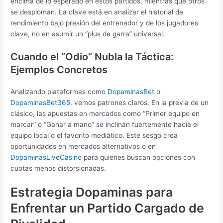
encima de lo esperado en estos partidos, mientras que otros
se desploman. La clave está en analizar el historial de
rendimiento bajo presión del entrenador y de los jugadores
clave, no en asumir un “plus de garra” universal.
Cuando el “Odio” Nubla la Táctica:
Ejemplos Concretos
Analizando plataformas como
DopaminasBet
o
DopaminasBet365
, vemos patrones claros. En la previa de un
clásico, las apuestas en mercados como “Primer equipo en
marcar” o “Ganar a mano” se inclinan fuertemente hacia el
equipo local o el favorito mediático. Este sesgo crea
oportunidades en mercados alternativos o en
DopaminasLiveCasino
para quienes buscan opciones con
cuotas menos distorsionadas.
Estrategia Dopaminas para
Enfrentar un Partido Cargado de