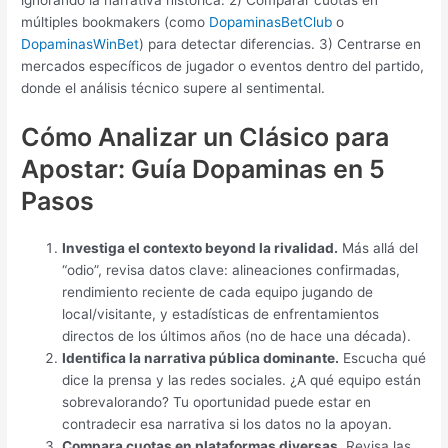
ignorando la narrativa histórica. 2) Comparar cuotas en
múltiples bookmakers (como
DopaminasBetClub
o
DopaminasWinBet
) para detectar diferencias. 3) Centrarse en
mercados específicos de jugador o eventos dentro del partido,
donde el análisis técnico supere al sentimental.
Cómo Analizar un Clásico para
Apostar: Guía Dopaminas en 5
Pasos
Investiga el contexto beyond la rivalidad.
Más allá del
“odio”, revisa datos clave: alineaciones confirmadas,
rendimiento reciente de cada equipo jugando de
local/visitante, y estadísticas de enfrentamientos
directos de los últimos años (no de hace una década).
Identifica la narrativa pública dominante.
Escucha qué
dice la prensa y las redes sociales. ¿A qué equipo están
sobrevalorando? Tu oportunidad puede estar en
contradecir esa narrativa si los datos no la apoyan.
Compara cuotas en plataformas diversas.
Revisa las